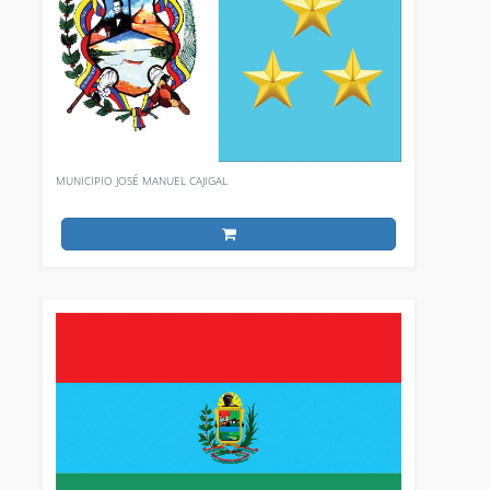
MUNICIPIO JOSÉ MANUEL CAJIGAL