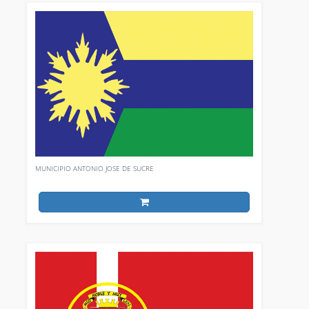
MUNICIPIO ANTONIO JOSE DE SUCRE