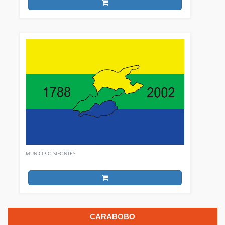
MUNICIPIO SIFONTES
CARABOBO