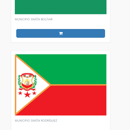
MUNICIPIO SIMÓN BOLÍVAR
MUNICIPIO SIMÓN RODRÍGUEZ