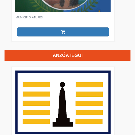
MUNICIPIO ATURES
ANZÓATEGUI