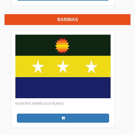
BARINAS
MUNICIPIO ANDRÉS ELOY BLANCO