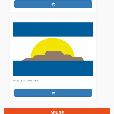
MUNICIPIO URBANEJA
APURE