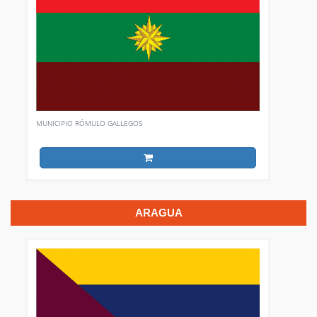
MUNICIPIO RÓMULO GALLEGOS
ARAGUA