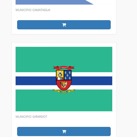
MUNICIPIO CAMATAGUA
MUNICIPIO GIRARDOT