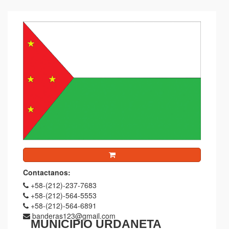
Contactanos:
+58-(212)-237-7683
+58-(212)-564-5553
+58-(212)-564-6891
banderas123@gmail.com
MUNICIPIO URDANETA