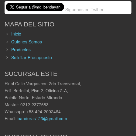
Síguenos en Twitter
MAPA DEL SITIO
Inicio
Quienes Somos
Productos
Solicitar Presupuesto
SUCURSAL ESTE
Final Calle Vargas con 2da Transversal,
Edf. Bertolini, Piso 2, Oficina 2-A,
Boleita Norte, Estado Miranda
Master: 0212-2377683
Whatsapp: +58 424-2002464
Email:
banderas123@gmail.com