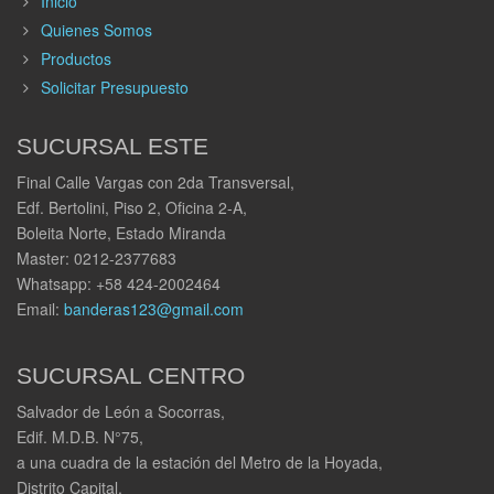
Inicio
Quienes Somos
Productos
Solicitar Presupuesto
SUCURSAL ESTE
Final Calle Vargas con 2da Transversal,
Edf. Bertolini, Piso 2, Oficina 2-A,
Boleita Norte, Estado Miranda
Master: 0212-2377683
Whatsapp: +58 424-2002464
Email:
banderas123@gmail.com
SUCURSAL CENTRO
Salvador de León a Socorras,
Edif. M.D.B. N°75,
a una cuadra de la estación del Metro de la Hoyada,
Distrito Capital.