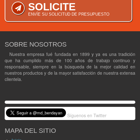
SOLICITE
ENVÍE SU SOLICITUD DE PRESUPUESTO
SOBRE NOSOTROS
Nuestra empresa fué fundada en 1899 y ya es una tradición
que ha cumplido más de 100 años de trabajo continuo y
responsable, siempre en la búsqueda de la mejor calidad en
nuestros productos y de la mayor satisfacción de nuestra extensa
clientela.
Síguenos en Twitter
MAPA DEL SITIO