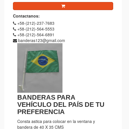
Contactanos:
+58-(212)-237-7683
+58-(212)-564-5553
+58-(212)-564-6891
banderas123@gmail.com
BANDERAS PARA
VEHÍCULO DEL PAÍS DE TU
PREFERENCIA
Consta astica para colocar en la ventana y
bandera de 40 X 35 CMS