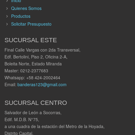
Inicio
Quienes Somos
Productos
Solicitar Presupuesto
SUCURSAL ESTE
Final Calle Vargas con 2da Transversal,
Edf. Bertolini, Piso 2, Oficina 2-A,
Boleita Norte, Estado Miranda
Master: 0212-2377683
Whatsapp: +58 424-2002464
Email:
banderas123@gmail.com
SUCURSAL CENTRO
Salvador de León a Socorras,
Edif. M.D.B. N°75,
a una cuadra de la estación del Metro de la Hoyada,
Distrito Capital.