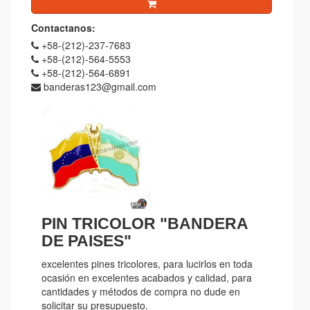
Contactanos:
+58-(212)-237-7683
+58-(212)-564-5553
+58-(212)-564-6891
banderas123@gmail.com
PIN TRICOLOR "BANDERA
DE PAISES"
excelentes pines tricolores, para lucirlos en toda
ocasión en excelentes acabados y calidad, para
cantidades y métodos de compra no dude en
solicitar su presupuesto.