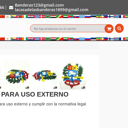
Banderas123@gmail.com
966
lacasadelasbanderas1899@gmail.com
No hay productos en el carrito
 PARA USO EXTERNO
ara uso externo y cumplir con la normativa legal