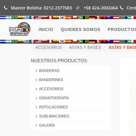
Master Boleita: 0212-2377683
//
+58 424-2002464
Cent
INICIO
QUIENES SOMOS
PRODUCTO
ACCESORIOS
ASTAS Y BASES
ASTAS Y BAS
NUESTROS PRODUCTOS
BANDERAS
BANDERINES
ACCESORIOS
GIGANTOGRAFÍA
ROTULACIONES
SUBLIMACIONES
GALERÍA