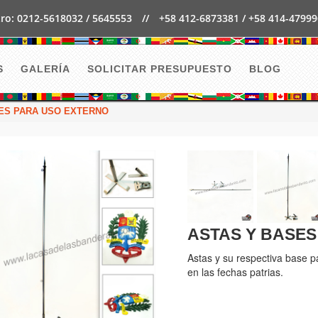
ro: 0212-5618032 / 5645553
//
+58 412-6873381 / +58 414-4799
S
GALERÍA
SOLICITAR PRESUPUESTO
BLOG
ES PARA USO EXTERNO
ASTAS Y BASES
Astas y su respectiva base p
en las fechas patrias.