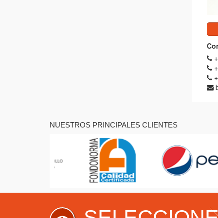
Con
+
+
+
NUESTROS PRINCIPALES CLIENTES
SELECCION